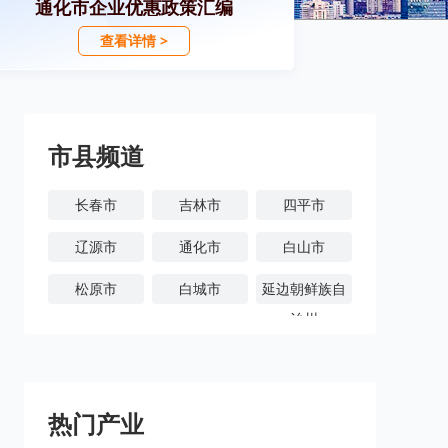
通化市企业优惠政策汇编
查看详情 >
市县频道
长春市
吉林市
四平市
辽源市
通化市
白山市
松原市
白城市
延边朝鲜族自
治州
热门产业