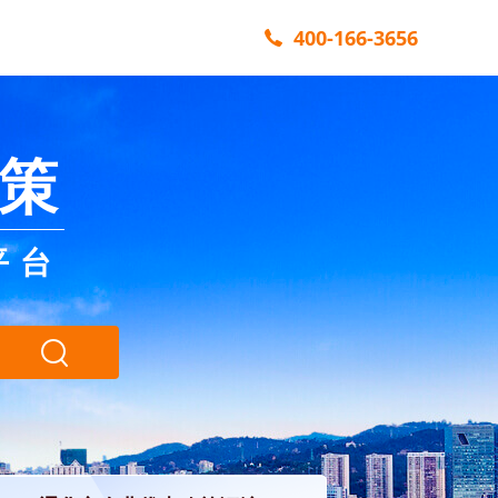
400-166-3656
策
平台