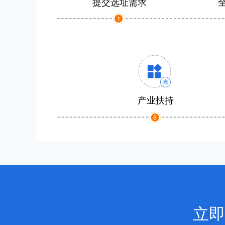
提交选址需求
产业扶持
立即