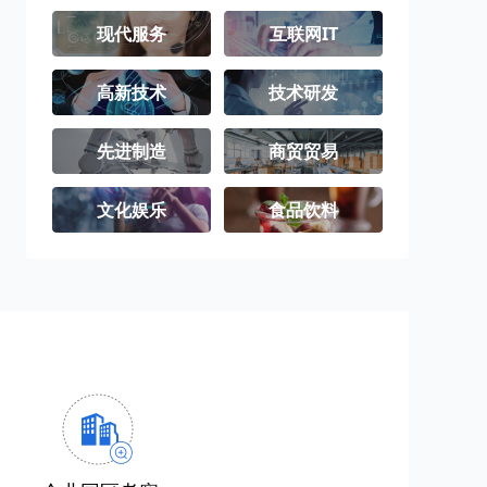
现代服务
互联网IT
高新技术
技术研发
先进制造
商贸贸易
文化娱乐
食品饮料