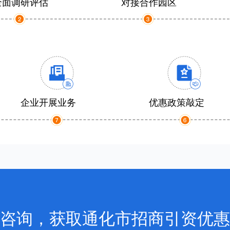
全面调研评估
对接合作园区
企业开展业务
优惠政策敲定
咨询，获取通化市招商引资优惠