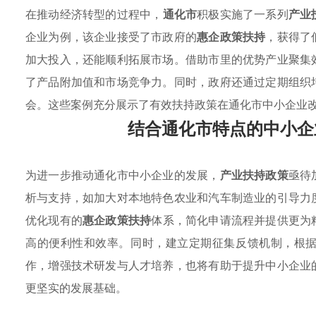
在推动经济转型的过程中，
通化市
积极实施了一系列
产业
企业为例，该企业接受了市政府的
惠企政策扶持
，获得了
加大投入，还能顺利拓展市场。借助市里的优势产业聚集
了产品附加值和市场竞争力。同时，政府还通过定期组织
会。这些案例充分展示了有效扶持政策在通化市中小企业
结合通化市特点的中小企
为进一步推动通化市中小企业的发展，
产业扶持政策
亟待
析与支持，如加大对本地特色农业和汽车制造业的引导力
优化现有的
惠企政策扶持
体系，简化申请流程并提供更为
高的便利性和效率。同时，建立定期征集反馈机制，根
作，增强技术研发与人才培养，也将有助于提升中小企业
更坚实的发展基础。