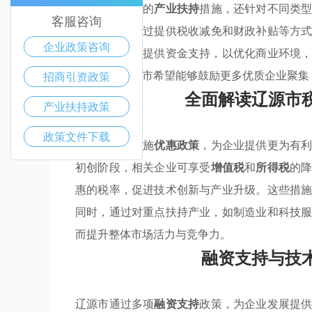
包含了全方位的
产业扶持
措施，还针对不同类
客服咨询
产业政策
，通过提供税收减免和财政补贴等方
企业政策咨询
资需求等方面提供资金支持，以优化商业环境
合措施，辽源市希望能够鼓励更多优质企业聚集
招商引资政策
全面解读辽源市
产业扶持政策
政策文件下载
辽源市通过实施
优惠政策
，为企业提供更为有
初创阶段，相关企业可享受
增值税
和
所得税
的
惠的税率，促进技术创新与产业升级。这些措
同时，通过对重点扶持产业，如制造业和科技
而提升整体市场活力与竞争力。
融资支持与技
辽源市通过多项
融资支持
政策，为企业发展提