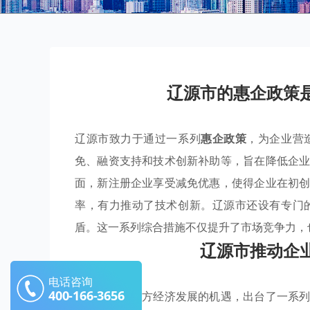
辽源市的惠企政策
辽源市致力于通过一系列
惠企政策
，为企业营
免、融资支持和技术创新补助等，旨在降低企
面，新注册企业享受减免优惠，使得企业在初
率，有力推动了技术创新。辽源市还设有专门
盾。这一系列综合措施不仅提升了市场竞争力，
辽源市推动企
电话咨询
400-166-3656
辽源市紧抓地方经济发展的机遇，出台了一系