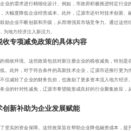
型企业的需求进行精细化设计。例如，市政府积极推进特定行业
式，大幅度降低企业经营成本。此外，辽源市还针对技术创新、
，鼓励企业不断创新和升级，从而增强其市场竞争力。通过这些
，为地方经济注入新活力。
税收专项减免政策的具体内容
利的税收环境。这些政策包括对新注册企业的税收减免，特别是
降低。此外，对于符合条件的高新技术企业，辽源市还推行更为
施不仅减轻了企业的财务负担，也激励了更多资本流入地方经济
服务业的针对性减免，辽源市希望能形成良好的行业聚集效应，
术创新补助为企业发展赋能
供了坚实的资金保障。这些政策旨在帮助企业降低融资成本，提