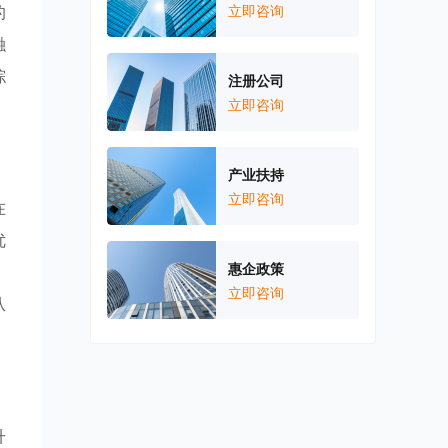
的
立即咨询
融
综
注册公司
立即咨询
产业扶持
立即咨询
在
优
惠企政策
。
立即咨询
从
升