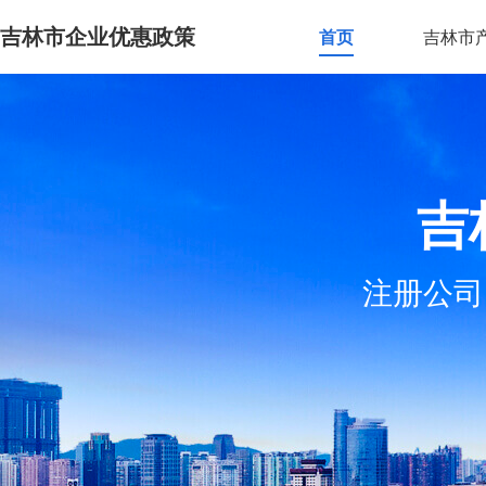
吉林市企业优惠政策
首页
吉林市
吉
注册公司