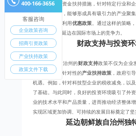
400-166-3656
用灵活多样的资金扶持措施，针对特定行业和
特的文化背景，能够形成具有吸引力的产业聚
客服咨询
更好地理解和利用
优惠政策
。通过这样的策略
企业政策咨询
才引进，增强延边在国际市场上的竞争力。
财政支持与投资环
招商引资政策
产业扶持政策
延边朝鲜族自治州的
财政支持
政策不仅为企业
政策文件下载
境
。通过实施针对性的
产业扶持政策
，政府引
机遇。例如，针对科技型企业的税收减免，以
了基础。与此同时，良好的投资环境吸引了外
业的技术水平和产品质量，进而推动经济整体
实现区域更加协调、可持续的发展目标奠定了坚
延边朝鲜族自治州独