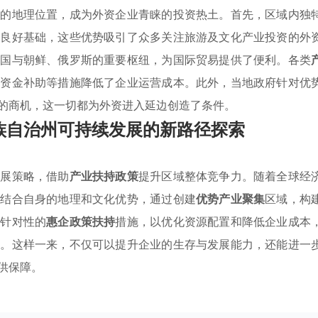
特的地理位置，成为外资企业青睐的投资热土。首先，区域内独
了良好基础，这些优势吸引了众多关注旅游及文化产业投资的外
中国与朝鲜、俄罗斯的重要枢纽，为国际贸易提供了便利。各类
和资金补助等措施降低了企业运营成本。此外，当地政府针对优
的商机，这一切都为外资进入延边创造了条件。
族自治州可持续发展的新路径探索
发展策略，借助
产业扶持政策
提升区域整体竞争力。随着全球经
以结合自身的地理和文化优势，通过创建
优势产业聚集
区域，构
有针对性的
惠企政策扶持
措施，以优化资源配置和降低企业成本
性。这样一来，不仅可以提升企业的生存与发展能力，还能进一
供保障。