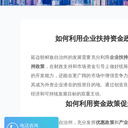
如何利用企业扶持资金
延边朝鲜族自治州的发展需要充分利用
企业扶
持政策
，在财政支持和市场资金引导上做好统
的开发能力，还能在更广阔的市场中增强竞争
其成为外资企业潜在的投资目的地。通过创造
经济和可持续发展目标的双重主动。
如何利用资金政策促
在延边朝鲜族自治州，充分发挥
优惠政策
和
产
电话咨询