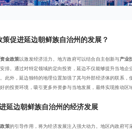
政策促进延边朝鲜族自治州的发展？
持资金政策
以激发经济活力。地方政府可以结合自主创新与
产业
筹安排。通过对特定领域的定向投资，延边不仅能够提升当地企
力。此外，延边独特的地理位置加强了其与外部经济体的联系，
良好的投资环境，吸引更多外资参与当地发展，最终实现推动区
进延边朝鲜族自治州的经济发展
业政策
的引导作用，将为经济发展注入强大动力。地区内政府可