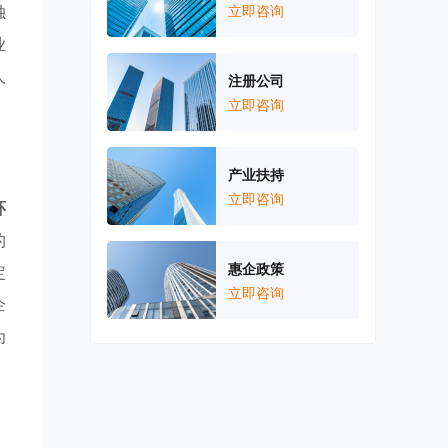
独
立即咨询
业
人
注册公司
立即咨询
产业扶持
立即咨询
环
的
惠企政策
定
立即咨询
企
为