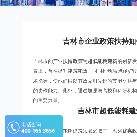
吉林市企业政策扶持如
吉林市的
产业扶持政策
为
超低能耗建筑
的创新
置上，旨在提升建筑能效，同时推动
绿色经济
术指导，使他们得以有效应用先进的节能材料
的协作能力。此外，通过加强与高校和科研机
的重要力量。
吉林市超低能耗建
电话咨询
400-166-3656
吉林市在超低能耗建筑领域采取了一系列
优惠