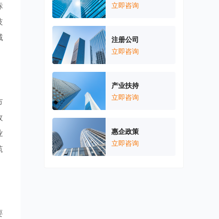
标
立即咨询
技
域
注册公司
立即咨询
产业扶持
立即咨询
市
政
惠企政策
业
立即咨询
筑
要