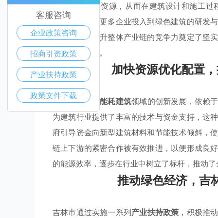
够更好地利用资源，从而在建筑设计和施工过
客服咨询
准，还吸引了更多企业投入到绿色建筑的研发
企业政策咨询
术交流，为提升整体产业链的竞争力奠定了坚
发展的新趋势。
招商引资政策
加快资源优化配置，
产业扶持政策
政策文件下载
吉林市在
超低能耗建筑
领域的创新发展，依赖
为建筑行业提供了丰富的技术与资金支持，这
府引导资金向新型建筑材料和节能技术倾斜，
链上下游的紧密合作被有效推进，以便形成良
的能源效率，逐步在行业中树立了标杆，推动了
推动绿色经济，吉
吉林市通过实施一系列
产业扶持政策
，积极推