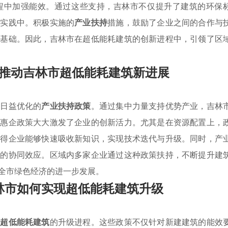
程中加强能效。通过这些支持，吉林市不仅提升了建筑的环保
与实践中。积极实施的
产业扶持
措施，鼓励了企业之间的合作与
实基础。因此，吉林市在超低能耗建筑的创新进程中，引领了区
推动吉林市超低能耗建筑新进展
于日益优化的
产业扶持政策
。通过集中力量支持优势产业，吉林
种惠企政策大大激发了企业的创新活力。尤其是在资源配置上，
使得企业能够快速吸收新知识，实现技术迭代与升级。同时，产
好的协同效应。区域内多家企业通过这种政策扶持，不断提升建
全市绿色经济的进一步发展。
林市如何实现超低能耗建筑升级
动
超低能耗建筑
的升级进程。这些政策不仅针对新建建筑的能效